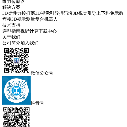
维力传感器
解决方案
3D柔性力控打磨
3D视觉引导拆码垛
3D视觉引导上下料
免示教
焊接
3D视觉测量
复合机器人
技术支持
选型指南
视野计算
下载中心
关于我们
公司简介
加入我们
微信公众号
抖音号