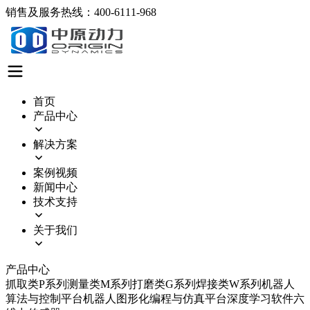
销售及服务热线：400-6111-968
首页
产品中心
解决方案
案例视频
新闻中心
技术支持
关于我们
产品中心
抓取类P系列
测量类M系列
打磨类G系列
焊接类W系列
机器人
算法与控制平台
机器人图形化编程与仿真平台
深度学习软件
六